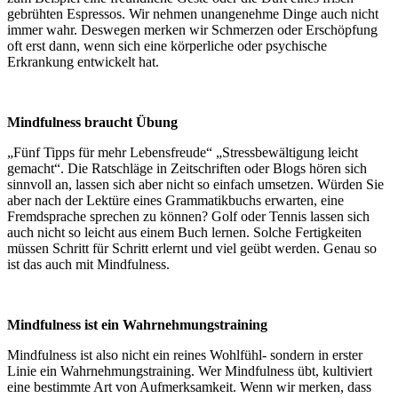
gebrühten Espressos. Wir nehmen unangenehme Dinge auch nicht
immer wahr. Deswegen merken wir Schmerzen oder Erschöpfung
oft erst dann, wenn sich eine körperliche oder psychische
Erkrankung entwickelt hat.
Mindfulness braucht Übung
„Fünf Tipps für mehr Lebensfreude“ „Stressbewältigung leicht
gemacht“. Die Ratschläge in Zeitschriften oder Blogs hören sich
sinnvoll an, lassen sich aber nicht so einfach umsetzen. Würden Sie
aber nach der Lektüre eines Grammatikbuchs erwarten, eine
Fremdsprache sprechen zu können? Golf oder Tennis lassen sich
auch nicht so leicht aus einem Buch lernen. Solche Fertigkeiten
müssen Schritt für Schritt erlernt und viel geübt werden. Genau so
ist das auch mit Mindfulness.
Mindfulness ist ein Wahrnehmungstraining
Mindfulness ist also nicht ein reines Wohlfühl- sondern in erster
Linie ein Wahrnehmungstraining. Wer Mindfulness übt, kultiviert
eine bestimmte Art von Aufmerksamkeit. Wenn wir merken, dass