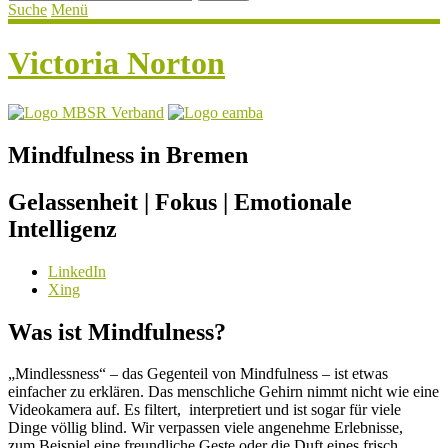
Suche
Menü
Victoria Norton
Mindfulness in Bremen
Gelassenheit | Fokus | Emotionale
Intelligenz
LinkedIn
Xing
Was ist Mindfulness?
„Mindlessness“ – das Gegenteil von Mindfulness – ist etwas
einfacher zu erklären. Das menschliche Gehirn nimmt nicht wie eine
Videokamera auf. Es filtert, interpretiert und ist sogar für viele
Dinge völlig blind. Wir verpassen viele angenehme Erlebnisse,
zum Beispiel eine freundliche Geste oder die Duft eines frisch