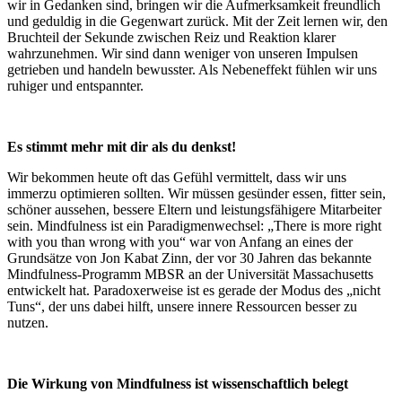
wir in Gedanken sind, bringen wir die Aufmerksamkeit freundlich
und geduldig in die Gegenwart zurück. Mit der Zeit lernen wir, den
Bruchteil der Sekunde zwischen Reiz und Reaktion klarer
wahrzunehmen. Wir sind dann weniger von unseren Impulsen
getrieben und handeln bewusster. Als Nebeneffekt fühlen wir uns
ruhiger und entspannter.
Es stimmt mehr mit dir als du denkst!
Wir bekommen heute oft das Gefühl vermittelt, dass wir uns
immerzu optimieren sollten. Wir müssen gesünder essen, fitter sein,
schöner aussehen, bessere Eltern und leistungsfähigere Mitarbeiter
sein. Mindfulness ist ein Paradigmenwechsel: „There is more right
with you than wrong with you“ war von Anfang an eines der
Grundsätze von Jon Kabat Zinn, der vor 30 Jahren das bekannte
Mindfulness-Programm MBSR an der Universität Massachusetts
entwickelt hat. Paradoxerweise ist es gerade der Modus des „nicht
Tuns“, der uns dabei hilft, unsere innere Ressourcen besser zu
nutzen.
Die Wirkung von Mindfulness ist wissenschaftlich belegt