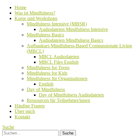
Home
Was ist Mindfulness?
Kurse und Workshops
Mindfulness Intensive (MBSR)
Audiodateien Mindfulness Intensive
Mindfulness Basics
Audiodateien Mindfulness Basics
Aufbaukurs Mindfulness-Based Compassionate Living
(MBCL)
MBCL Audiodateien
MBCL Files English
Mindfulness for Teens
Mindfulness for Kids
Mindfulness für Organisationen
English
Day of Mindfulness
Day of Mindfulness Audiodateien
Ressourcen für Teilnehmer/innen
Häufige Fragen
Über mich
Kontakt
Suche